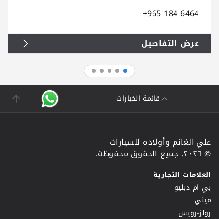
+965 184 6464
عرض التفاصيل
قائمة الخيارات
علي الغانم وأولاده للسيارات
© ٢٠٢٦. جميع الحقوق محفوظة.
العلامات التجارية
بي ام دبليو
ميني
رولز-رويس