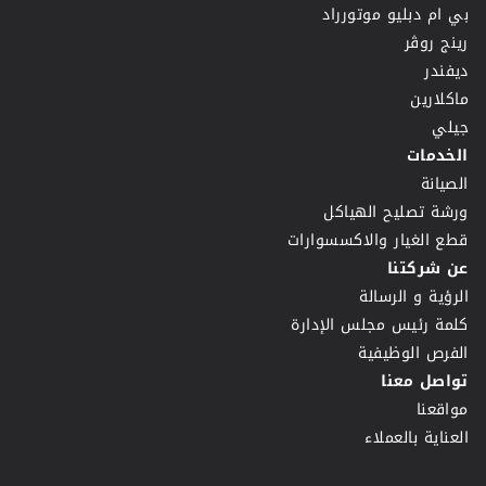
بي ام دبليو موتورراد
رينج روڤر
ديفندر
ماكلارين
جيلي
الخدمات
الصيانة
ورشة تصليح الهياكل
قطع الغيار والاكسسوارات
عن شركتنا
الرؤية و الرسالة
كلمة رئيس مجلس الإدارة
الفرص الوظيفية
تواصل معنا
مواقعنا
العناية بالعملاء