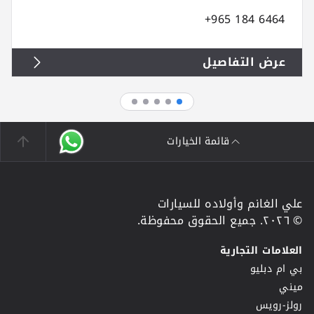
+965 184 6464
عرض التفاصيل
قائمة الخيارات
علي الغانم وأولاده للسيارات
© ٢٠٢٦. جميع الحقوق محفوظة.
العلامات التجارية
بي ام دبليو
ميني
رولز-رويس