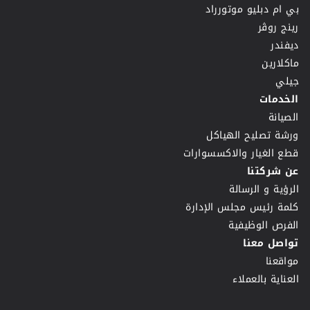
بي ام دبليو موتورراد
رينج روڤر
ديفندر
ماكلارين
جيلي
الخدمات
الصيانة
ورشة تصليح الهياكل
قطع الغيار والاكسسوارات
عن شركتنا
الرؤية و الرسالة
كلمة رئيس مجلس الإدارة
الفرص الوظيفية
تواصل معنا
مواقعنا
العناية بالعملاء