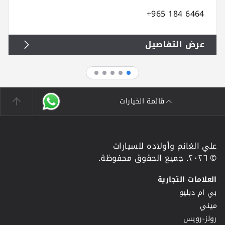
+965 184 6464
عرض التفاصيل
قائمة الخيارات
علي الغانم وأولاده للسيارات
© ٢٠٢٦. جميع الحقوق محفوظة.
العلامات التجارية
بي ام دبليو
ميني
رولز-رويس