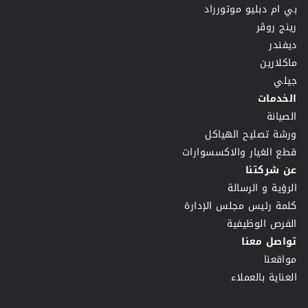
بي ام دبليو موتورراد
رينج روڤر
ديفندر
ماكلارين
جيلي
الخدمات
الصيانة
ورشة تصليح الهياكل
قطع الغيار والاكسسوارات
عن شركتنا
الرؤية و الرسالة
كلمة رئيس مجلس الإدارة
الفرص الوظيفية
تواصل معنا
مواقعنا
العناية بالعملاء